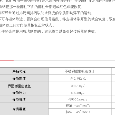
序。这时可用一磁钢在翻柱显示器的外面进行引导使翻柱显示器内的翻柱
磁钢把那一粒翻柱下面的翻柱全部翻成红色即能恢复。
介质应经常通过排污阀排污以防止沉淀的杂质影响浮子的运动。
时不可有磁体靠近，否则会出现信号错乱，移走磁体常开型的就会恢复，双
磁体移走的方向使其恢复正常状态。
要元件的壳体是用玻璃制作的，避免撞击以免引起传感器的失效。