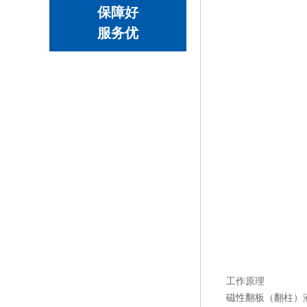
保障好
服务优
工作原理
磁性翻板（翻柱）液