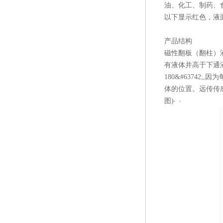
油、化工、制药、
以下显示红色，液
产品结构
磁性翻板（翻柱）
有液体并高于下通
180&#6374
体的位置。远传传
图)