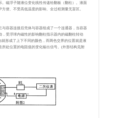
示。磁浮子随液位变化线性传递给翻板（翻柱）。液面
护方便、不受高低温度的影响、全过程测量无盲区。
兰与容器连接后壳体与容器组成了一个连通器，当容器
动，受浮球内磁性的影响翻柱指示器内的磁翻柱转动
示器内就形成了上下不同的颜色，而两色交界的位置就是液
性所处位置的电阻值的变化输出信号。(外形结构见附