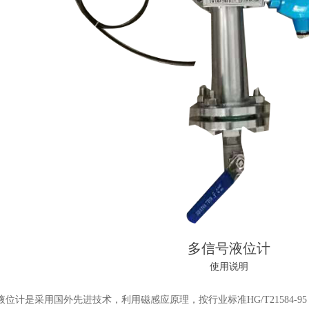
多信号液位计
使用说明
位计是采用国外先进技术，利用磁感应原理，按行业标准HG/T21584-95 