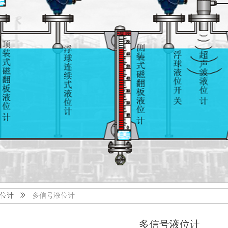
位计
ꅀ
多信号液位计
多信号液位计