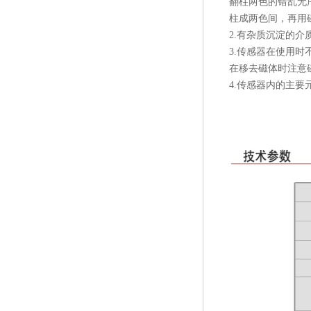
翻柱两色的错乱无
柱成两色间，再用
2.有杂质沉淀的
3.传感器在使用
在移去磁体时注意
4.传感器内的主