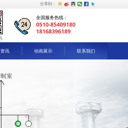
分享到：
全国服务热线：
0510-85409180
18168396189
码
闻资讯
动画展示
联系我们