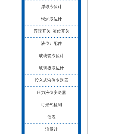
浮球液位计
浮球液位计
锅炉液位计
锅炉液位计
浮球开关_液位开关
浮球开关_液位开关
液位计配件
液位计配件
玻璃管液位计
玻璃板液位计
投入式液位变送器
压力液位变送器
可燃气检测
仪表
流量计